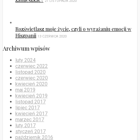
Hiszpanii
13 CZERWCA 2020
Archiwum wpisów
luty 2024
czerwiec 2022
listopad 2020
czerwiec 2020
kwiecień 2020
maj 2019
kwiecień 2019
listopad 2017
lipiec 2017
kwiecień 2017
marzec 2017
luty 2017
styczeń 2017
październik 2016
wrzesień 2016
lipiec 2016
marzec 2016
luty 2016
styczeń 2016