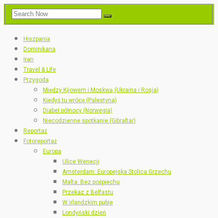
Hiszpania
Dominikana
Iran
Travel & Life
Przygoda
Między Kijowem i Moskwą (Ukraina i Rosja)
Kiedyś tu wrócę (Palestyna)
Diabeł północy (Norwegia)
Niecodzienne spotkanie (Gibraltar)
Reportaż
Fotoreportaż
Europa
Ulice Wenecji
Amsterdam: Europejska Stolica Grzechu
Malta: Bez pośpiechu
Przekaz z Belfastu
W irlandzkim pubie
Londyński dzień