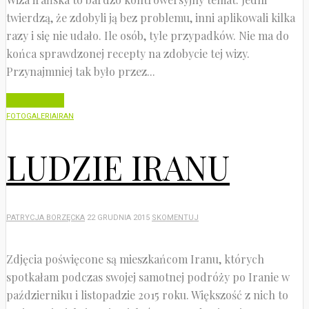
twierdzą, że zdobyli ją bez problemu, inni aplikowali kilka
razy i się nie udało. Ile osób, tyle przypadków. Nie ma do
końca sprawdzonej recepty na zdobycie tej wizy.
Przynajmniej tak było przez...
Czytaj dalej
FOTOGALERIA
IRAN
LUDZIE IRANU
PATRYCJA BORZĘCKA
22 GRUDNIA 2015
SKOMENTUJ
Zdjęcia poświęcone są mieszkańcom Iranu, których
spotkałam podczas swojej samotnej podróży po Iranie w
październiku i listopadzie 2015 roku. Większość z nich to