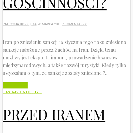
GOŚCINNOŚCI?
PATRYCJA BORZĘCKA
28 MARCA 2016
7 KOMENTARZY
Iran po zniesieniu sankcji 16 stycznia tego roku zniesiono
sankcje nałożone przez Zachód na Iran. Dzięki temu
możliwy jest eksport i import, prowadzenie biznesów
międzynarodowych, a także rozwój turystyki. Kiedy tylko
usłyszałam o tym, że sankcje zostały zniesione ?...
Czytaj dalej
IRAN
TRAVEL & LIFESTYLE
PRZED IRANEM