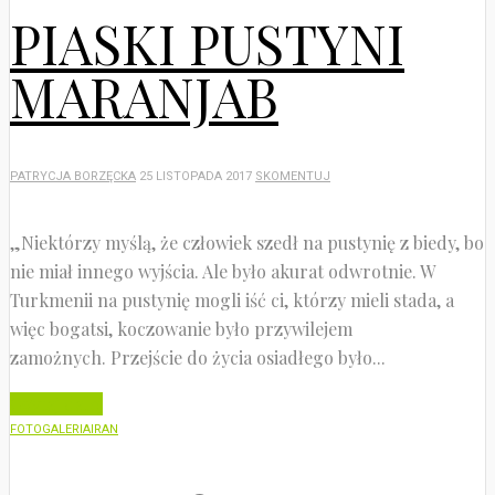
PIASKI PUSTYNI
MARANJAB
PATRYCJA BORZĘCKA
25 LISTOPADA 2017
SKOMENTUJ
„Niektórzy myślą, że człowiek szedł na pustynię z biedy, bo
nie miał innego wyjścia. Ale było akurat odwrotnie. W
Turkmenii na pustynię mogli iść ci, którzy mieli stada, a
więc bogatsi, koczowanie było przywilejem
zamożnych. Przejście do życia osiadłego było...
Czytaj dalej
FOTOGALERIA
IRAN