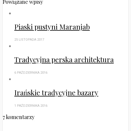
Powiązane wpisy
Piaski pustyni Maranjab
25 LISTOPADA 2017
Tradycyjna perska architektura
6 PAŹDZIERNIKA 2016
Irańskie tradycyjne bazary
1 PAŹDZIERNIKA 2016
7 komentarzy