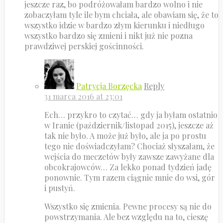
jeszcze raz, bo podróżowałam bardzo wolno i nie
zobaczyłam tyle ile bym chciała, ale obawiam się, że to
wszystko idzie w bardzo złym kierunku i niedługo
wszystko bardzo się zmieni i nikt już nie pozna
prawdziwej perskiej gościnności.
Patrycja Borzęcka
Reply
31 marca 2016 at 23:01
Ech… przykro to czytać… gdy ja byłam ostatnio
w Iranie (październik/listopad 2015), jeszcze aż
tak nie było. A może już było, ale ja po prostu
tego nie doświadczyłam? Chociaż słyszałam, że
wejścia do meczetów były zawsze zawyżane dla
obcokrajowców… Za lekko ponad tydzień jadę
ponownie. Tym razem ciągnie mnie do wsi, gór
i pustyń.
Wszystko się zmienia. Pewne procesy są nie do
powstrzymania. Ale bez względu na to, cieszę