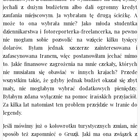
jechali z dużym budżetem albo dali ogromny kredyt
zaufania miejscowym. Ja wybrałam tę drugą ścieżkę. A
może to ona wybrała mnie? Jako młoda studentka
dziennikarstwa i fotoreporterka-freelancerka, na pewno
nie mogłam sobie pozwolić na wzięcie kilku tysięcy
dolarów. Byłam jednak szczerze zainteresowana i
zafascynowana Iranem, więc postanowiłam jechać mimo
to. Jakie finansowe zagrożenia na mnie czekały, których
nie musiałam się obawiać w innych krajach? Przede
wszystkim takie, że gdyby jednak budżet okazał się zbyt
mały, nie mogłabym wybrać dodatkowych pieniędzy.
Byłabym zdana wyłącznie na pomoc irańskich przyjaciół.
Za kilka lat natomiast ten problem przejdzie w Iranie do
legendy.
Jeśli mówimy już o kołowrotku turystycznych zmian, nie
sposób też zapomnieć o Gruzji. Jaki ma ona związek z