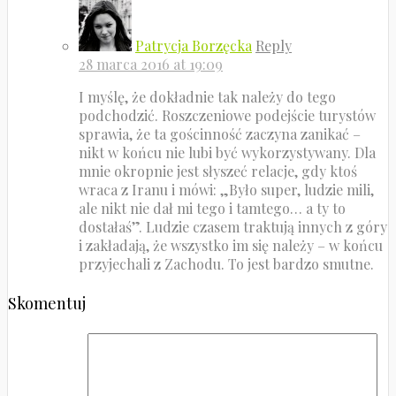
Patrycja Borzęcka
Reply
28 marca 2016 at 19:09
I myślę, że dokładnie tak należy do tego
podchodzić. Roszczeniowe podejście turystów
sprawia, że ta gościnność zaczyna zanikać –
nikt w końcu nie lubi być wykorzystywany. Dla
mnie okropnie jest słyszeć relacje, gdy ktoś
wraca z Iranu i mówi: „Było super, ludzie mili,
ale nikt nie dał mi tego i tamtego… a ty to
dostałaś”. Ludzie czasem traktują innych z góry
i zakładają, że wszystko im się należy – w końcu
przyjechali z Zachodu. To jest bardzo smutne.
Skomentuj