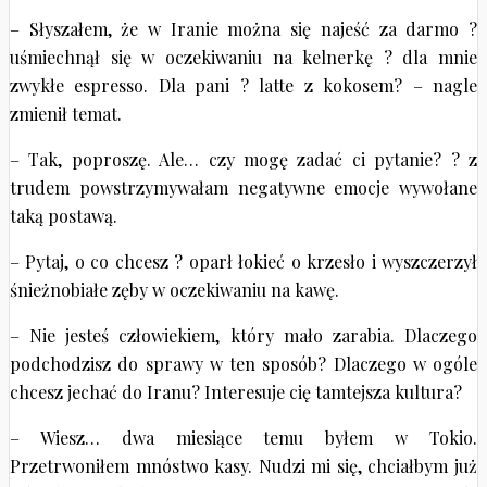
– Słyszałem, że w Iranie można się najeść za darmo ?
uśmiechnął się w oczekiwaniu na kelnerkę ? dla mnie
zwykłe espresso. Dla pani ? latte z kokosem? – nagle
zmienił temat.
– Tak, poproszę. Ale… czy mogę zadać ci pytanie? ? z
trudem powstrzymywałam negatywne emocje wywołane
taką postawą.
– Pytaj, o co chcesz ? oparł łokieć o krzesło i wyszczerzył
śnieżnobiałe zęby w oczekiwaniu na kawę.
– Nie jesteś człowiekiem, który mało zarabia. Dlaczego
podchodzisz do sprawy w ten sposób? Dlaczego w ogóle
chcesz jechać do Iranu? Interesuje cię tamtejsza kultura?
– Wiesz… dwa miesiące temu byłem w Tokio.
Przetrwoniłem mnóstwo kasy. Nudzi mi się, chciałbym już