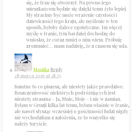
się, że Iran się otworzył. Na pewno jego
mieszkańcom będzie się dzięki temu żyło lepiej.
My stracimy być może wrażenie czystości i
dziewiczości tego kraju, ale myślenie w ten
sposób, byłoby dalece egoistyczne. Im więcej
myślę o Iranie, tym bardziej dochodzę do
wniosku, że coraz mniej o nim wiem. Próbuję
zrozumieć… mam nadzieję, że z czasem się uda.
Monika
Reply
28 marca 2016 at 18:25
Smutne to co piszesz, ale niestety jakże prawdziwe.
Roszczeniowość niektórych podróżujących jest
niestety straszna – Ja, Mnie, Moje – i nic w zamian.
Byłam w Gruzji kilka lat temu, byłam właśnie w Iranie,
ale nawet słysząc wcześniej o gościnności ludzi nigdy
nie wychodziłam z założenia, że to wszystko się
należy turyście.