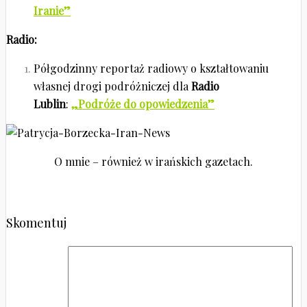
Iranie”
Radio:
Półgodzinny reportaż radiowy o kształtowaniu
własnej drogi podróżniczej dla
Radio
Lublin
:
„Podróże do opowiedzenia”
O mnie – również w irańskich gazetach.
Skomentuj