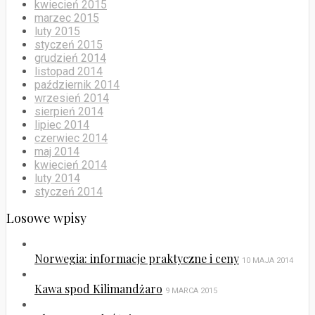
kwiecień 2015
marzec 2015
luty 2015
styczeń 2015
grudzień 2014
listopad 2014
październik 2014
wrzesień 2014
sierpień 2014
lipiec 2014
czerwiec 2014
maj 2014
kwiecień 2014
luty 2014
styczeń 2014
Losowe wpisy
Norwegia: informacje praktyczne i ceny
10 MAJA 2014
Kawa spod Kilimandżaro
9 MARCA 2015