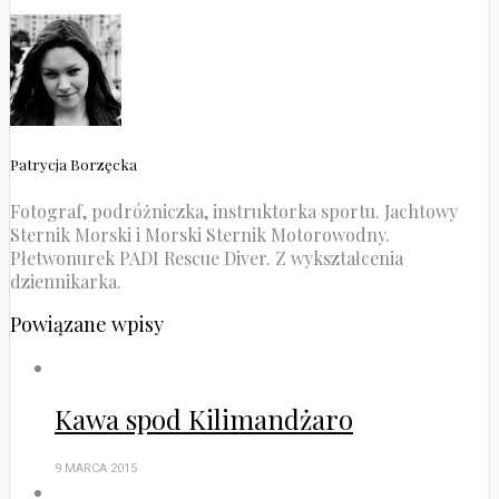
Patrycja Borzęcka
Fotograf, podróżniczka, instruktorka sportu. Jachtowy
Sternik Morski i Morski Sternik Motorowodny.
Płetwonurek PADI Rescue Diver. Z wykształcenia
dziennikarka.
Powiązane wpisy
Kawa spod Kilimandżaro
9 MARCA 2015