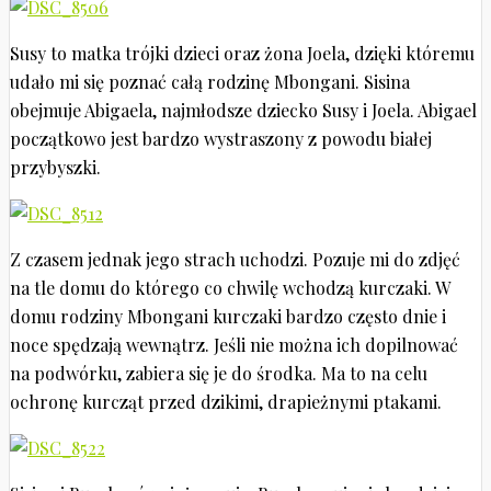
Susy to matka trójki dzieci oraz żona Joela, dzięki któremu
udało mi się poznać całą rodzinę Mbongani. Sisina
obejmuje Abigaela, najmłodsze dziecko Susy i Joela. Abigael
początkowo jest bardzo wystraszony z powodu białej
przybyszki.
Z czasem jednak jego strach uchodzi. Pozuje mi do zdjęć
na tle domu do którego co chwilę wchodzą kurczaki. W
domu rodziny Mbongani kurczaki bardzo często dnie i
noce spędzają wewnątrz. Jeśli nie można ich dopilnować
na podwórku, zabiera się je do środka. Ma to na celu
ochronę kurcząt przed dzikimi, drapieżnymi ptakami.