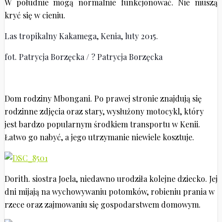
W południe mogą normalnie funkcjonować. Nie muszą
kryć się w cieniu.
Las tropikalny Kakamega, Kenia, luty 2015.
fot. Patrycja Borzęcka / ? Patrycja Borzęcka
Dom rodziny Mbongani. Po prawej stronie znajdują się
rodzinne zdjęcia oraz stary, wysłużony motocykl, który
jest bardzo popularnym środkiem transportu w Kenii.
Łatwo go nabyć, a jego utrzymanie niewiele kosztuje.
Dorith. siostra Joela, niedawno urodziła kolejne dziecko. Jej
dni mijają na wychowywaniu potomków, robieniu prania w
rzece oraz zajmowaniu się gospodarstwem domowym.