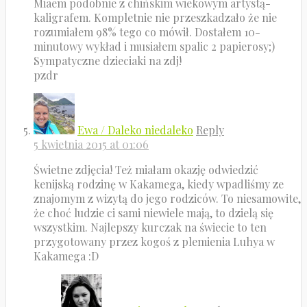
Miaem podobnie z chińskim wiekowym artystą-
kaligrafem. Kompletnie nie przeszkadzało że nie
rozumiałem 98% tego co mówił. Dostałem 10-
minutowy wykład i musiałem spalic 2 papierosy;)
Sympatyczne dzieciaki na zdj!
pzdr
Ewa / Daleko niedaleko
Reply
5 kwietnia 2015 at 01:06
Świetne zdjęcia! Też miałam okazję odwiedzić
kenijską rodzinę w Kakamega, kiedy wpadliśmy ze
znajomym z wizytą do jego rodziców. To niesamowite,
że choć ludzie ci sami niewiele mają, to dzielą się
wszystkim. Najlepszy kurczak na świecie to ten
przygotowany przez kogoś z plemienia Luhya w
Kakamega :D