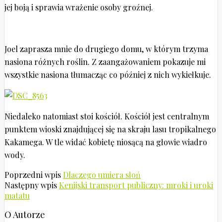
jej boją i sprawia wrażenie osoby groźnej.
Joel zaprasza mnie do drugiego domu, w którym trzyma
nasiona różnych roślin. Z zaangażowaniem pokazuje mi
wszystkie nasiona tłumacząc co później z nich wykiełkuje.
Niedaleko natomiast stoi kościół. Kościół jest centralnym
punktem wioski znajdującej się na skraju lasu tropikalnego
Kakamega. W tle widać kobietę niosącą na głowie wiadro
wody.
Poprzedni wpis
Dlaczego umiera słoń
Następny wpis
Kenijski transport publiczny: mroki i uroki
matatu
O Autorze