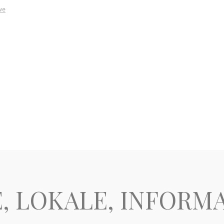
we
, LOKALE, INFORM