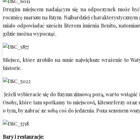
Drugim miejscem nadającym się na odpoczynek może być 
rocznicę marszu na Rzym. Najbardziej charakterystycznym p
miało odpowiadać sześciu literom imienia Benito, natomias
gdzie można wypocząć.
Miejsce, które zrobiło na mnie największe wrażenie to Wa
historie.
Jeżeli wybieracie się do Rzymu zimową porą, warto wstąpić 
Osoby, które tam spotkamy to miejscowi, kitesurferzy oraz 
o tym, by zabrać ze sobą coś do jedzenia. Poza sezonem wszy
Bary i restauracje: