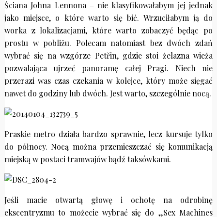
Ściana Johna Lennona – nie klasyfikowałabym jej jednak
jako miejsce, o które warto się bić. Wrzuciłabym ją do
worka z lokalizacjami, które warto zobaczyć będąc po
prostu w pobliżu. Polecam natomiast bez dwóch zdań
wybrać się na wzgórze Petřin, gdzie stoi żelazna wieża
pozwalająca ujrzeć panoramę całej Pragi. Niech nie
przerazi was czas czekania w kolejce, który może sięgać
nawet do godziny lub dwóch. Jest warto, szczególnie nocą.
Praskie metro działa bardzo sprawnie, lecz kursuje tylko
do północy. Nocą można przemieszczać się komunikacją
miejską w postaci tramwajów bądź taksówkami.
Jeśli macie otwartą głowę i ochotę na odrobinę
ekscentryzmu to możecie wybrać się do „Sex Machines