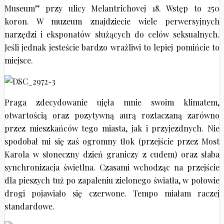
Museum” przy ulicy Melantrichovej 18. Wstęp to 250
koron. W muzeum znajdziecie wiele perwersyjnych
narzędzi i eksponatów służących do celów seksualnych.
Jeśli jednak jesteście bardzo wrażliwi to lepiej pomińcie to
miejsce.
Praga zdecydowanie ujęła mnie swoim klimatem,
otwartością oraz pozytywną aurą roztaczaną zarówno
przez mieszkańców tego miasta, jak i przyjezdnych. Nie
spodobał mi się zaś ogromny tłok (przejście przez Most
Karola w słoneczny dzień graniczy z cudem) oraz słaba
synchronizacja świetlna. Czasami wchodząc na przejście
dla pieszych tuż po zapaleniu zielonego światła, w połowie
drogi pojawiało się czerwone. Tempo miałam raczej
standardowe.