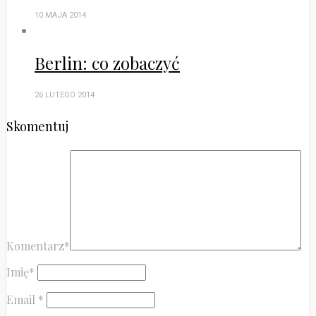
10 MAJA 2014
Berlin: co zobaczyć
26 LUTEGO 2014
Skomentuj
Komentarz
*
Imię
*
Email
*