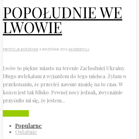
POPOŁUDNIE WE
LWOWIE
PATRYCJA BORZĘCKA
3 WRZEŚNIA 2016
SKOMENTUJ
Lwów to piękne miasto na terenie Zachodniej Ukrainy.
Długo zwlekałam z wyjazdem do tego miejsca. Żyłam w
przekonaniu, że przecież zawsze znajdę na to czas. W
końcu jest tak blisko. Pewnej nocy jednak, zwyczajnie
przyśniło mi się, że jestem...
Czytaj dalej
Popularne
Ostatnie