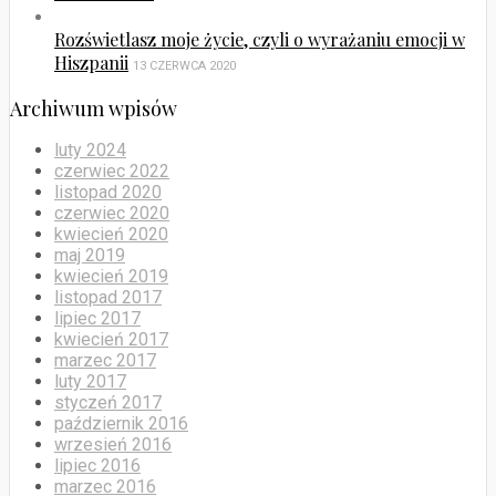
Rozświetlasz moje życie, czyli o wyrażaniu emocji w
Hiszpanii
13 CZERWCA 2020
Archiwum wpisów
luty 2024
czerwiec 2022
listopad 2020
czerwiec 2020
kwiecień 2020
maj 2019
kwiecień 2019
listopad 2017
lipiec 2017
kwiecień 2017
marzec 2017
luty 2017
styczeń 2017
październik 2016
wrzesień 2016
lipiec 2016
marzec 2016