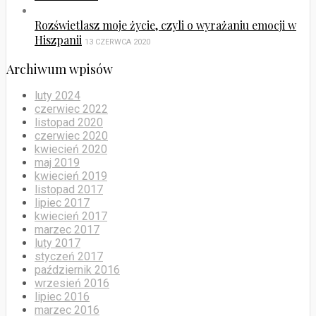
Rozświetlasz moje życie, czyli o wyrażaniu emocji w
Hiszpanii
13 CZERWCA 2020
Archiwum wpisów
luty 2024
czerwiec 2022
listopad 2020
czerwiec 2020
kwiecień 2020
maj 2019
kwiecień 2019
listopad 2017
lipiec 2017
kwiecień 2017
marzec 2017
luty 2017
styczeń 2017
październik 2016
wrzesień 2016
lipiec 2016
marzec 2016