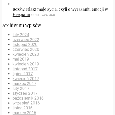
Rozświetlasz moje życie, czyli o wyrażaniu emocji w
Hiszpanii
13 CZERWCA 2020
Archiwum wpisów
luty 2024
czerwiec 2022
listopad 2020
czerwiec 2020
kwiecień 2020
maj 2019
kwiecień 2019
listopad 2017
lipiec 2017
kwiecień 2017
marzec 2017
luty 2017
styczeń 2017
październik 2016
wrzesień 2016
lipiec 2016
marzec 2016