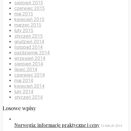
sierpień 2015
czerwiec 2015
maj 2015
kwiecień 2015
marzec 2015
luty 2015
styczeń 2015
grudzień 2014
listopad 2014
październik 2014
wrzesień 2014
sierpień 2014
lipiec 2014
czerwiec 2014
maj 2014
kwiecień 2014
luty 2014
styczeń 2014
Losowe wpisy
Norwegia: informacje praktyczne i ceny
10 MAJA 2014