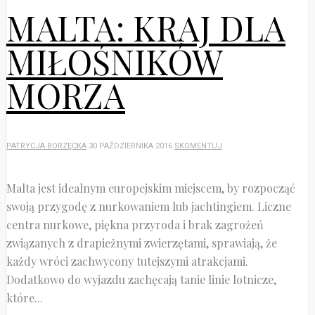
MALTA: KRAJ DLA
MIŁOŚNIKÓW
MORZA
PATRYCJA BORZĘCKA
30 PAŹDZIERNIKA 2016
SKOMENTUJ
Malta jest idealnym europejskim miejscem, by rozpocząć
swoją przygodę z nurkowaniem lub jachtingiem. Liczne
centra nurkowe, piękna przyroda i brak zagrożeń
związanych z drapieżnymi zwierzętami, sprawiają, że
każdy wróci zachwycony tutejszymi atrakcjami.
Dodatkowo do wyjazdu zachęcają tanie linie lotnicze,
które...