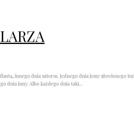
GLARZA
a flauta, innego dnia sztorm. Jednego dnia jemy złowionego 
o dnia inny. Albo każdego dnia taki...