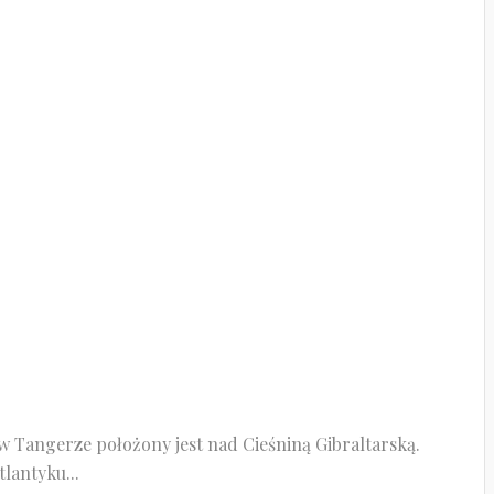
 Tangerze położony jest nad Cieśniną Gibraltarską.
lantyku...