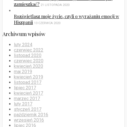
zamieszkać?
21 LISTOPADA 2020
Rozświetlasz moje życie, czyli o wyrażaniu emocji w
Hiszpanii
13 CZERWCA 2020
Archiwum wpisów
luty 2024
czerwiec 2022
listopad 2020
czerwiec 2020
kwiecień 2020
maj 2019
kwiecień 2019
listopad 2017
lipiec 2017
kwiecień 2017
marzec 2017
luty 2017
styczeń 2017
październik 2016
wrzesień 2016
lipiec 2016