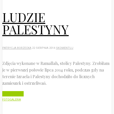
LUDZIE
PALESTYNY
PATRYCJA BORZECKA
22 SIERPNIA 2014
SKOMENTUJ
Zdjęcia wykonane w Ramallah, stolicy Palestyny. Zrobiłam
je w pierwszej połowie lipca 2014 roku, podczas gdy na
terenie Izraela i Palestyny dochodziło do licznych
zamieszek i ostrzeliwań.
Czytaj dalej
FOTOGALERIA