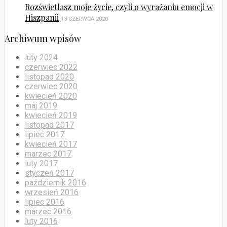
Rozświetlasz moje życie, czyli o wyrażaniu emocji w
Hiszpanii
13 CZERWCA 2020
Archiwum wpisów
luty 2024
czerwiec 2022
listopad 2020
czerwiec 2020
kwiecień 2020
maj 2019
kwiecień 2019
listopad 2017
lipiec 2017
kwiecień 2017
marzec 2017
luty 2017
styczeń 2017
październik 2016
wrzesień 2016
lipiec 2016
marzec 2016
luty 2016