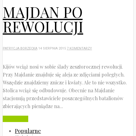
MAJDAN PO
REWOLUCJI
PATRYCJA BORZĘCKA
14 SIERPNIA 2015
7 KOMENTARZY
Kijów wciąż nosi w sobie ślady zeszłorocznej rewolucji.
Przy Majdanie znajduje się aleja ze zdjęciami poległych.
Wszędzie znajdziemy znicze i kwiaty. Ale to nie wszystko.
Stolica wciąż się odbudowuje. Obecnie na Majdanie
stacjonują przedstawiciele poszczególnych batalionów
zbierających pieniądze na...
Czytaj dalej
Popularne