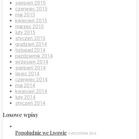
sierpień 2015
czerwiec 2015
maj 2015
kwiecień 2015
marzec 2015
luty 2015
styczeń 2015
grudzień 2014
listopad 2014
październik 2014
wrzesień 2014
sierpień 2014
lipiec 2014
czerwiec 2014
maj 2014
kwiecień 2014
luty 2014
styczeń 2014
Losowe wpisy
Popołudnie we Lwowie
3 WRZEŚNIA 2016