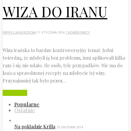
WIZA DO IRANU
PATRYCJA BORZĘCKA
11 STYCZNIA 2016
7 KOMENTARZY
Wiza irańska to bardzo kontrowersyjny temat. Jedni
twierdzą, że zdobyli ją bez problemu, inni aplikowali kilka
razy i się nie udało. Ile osób, tyle przypadków. Nie ma do
końca sprawdzonej recepty na zdobycie tej wizy.
Przynajmniej tak było przez...
Czytaj dalej
Popularne
Ostatnie
Na pokładzie Krilla
25 GRUDNIA 2014