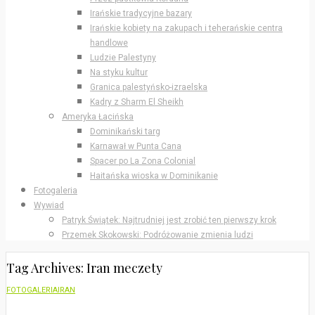
Irańskie tradycyjne bazary
Irańskie kobiety na zakupach i teherańskie centra
handlowe
Ludzie Palestyny
Na styku kultur
Granica palestyńsko-izraelska
Kadry z Sharm El Sheikh
Ameryka Łacińska
Dominikański targ
Karnawał w Punta Cana
Spacer po La Zona Colonial
Haitańska wioska w Dominikanie
Fotogaleria
Wywiad
Patryk Świątek: Najtrudniej jest zrobić ten pierwszy krok
Przemek Skokowski: Podróżowanie zmienia ludzi
Tag Archives: Iran meczety
FOTOGALERIA
IRAN