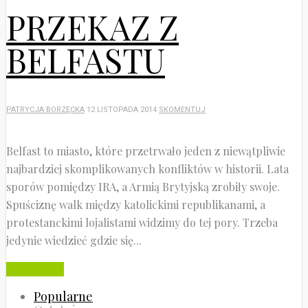
PRZEKAZ Z
BELFASTU
PATRYCJA BORZĘCKA
12 LISTOPADA 2014
SKOMENTUJ
Belfast to miasto, które przetrwało jeden z niewątpliwie
najbardziej skomplikowanych konfliktów w historii. Lata
sporów pomiędzy IRA, a Armią Brytyjską zrobiły swoje.
Spuściznę walk między katolickimi republikanami, a
protestanckimi lojalistami widzimy do tej pory. Trzeba
jedynie wiedzieć gdzie się...
Czytaj dalej
Popularne