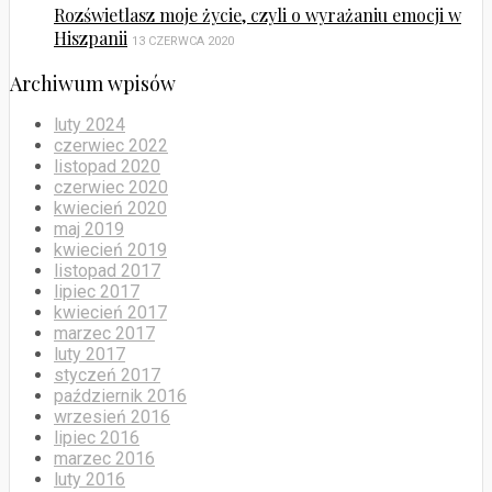
Rozświetlasz moje życie, czyli o wyrażaniu emocji w
Hiszpanii
13 CZERWCA 2020
Archiwum wpisów
luty 2024
czerwiec 2022
listopad 2020
czerwiec 2020
kwiecień 2020
maj 2019
kwiecień 2019
listopad 2017
lipiec 2017
kwiecień 2017
marzec 2017
luty 2017
styczeń 2017
październik 2016
wrzesień 2016
lipiec 2016
marzec 2016
luty 2016