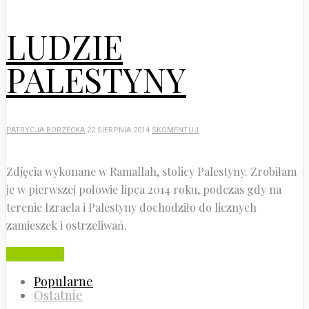
LUDZIE
PALESTYNY
PATRYCJA BORZECKA
22 SIERPNIA 2014
SKOMENTUJ
Zdjęcia wykonane w Ramallah, stolicy Palestyny. Zrobiłam
je w pierwszej połowie lipca 2014 roku, podczas gdy na
terenie Izraela i Palestyny dochodziło do licznych
zamieszek i ostrzeliwań.
Czytaj dalej
Popularne
Ostatnie